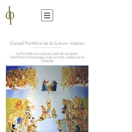
Conseil Pontifical de la Culture -
Vatican
La Foi édifie les cultures, salle de réception
Saint Paul à l’Aréopage, huile sur toile, retable de la
chapelle